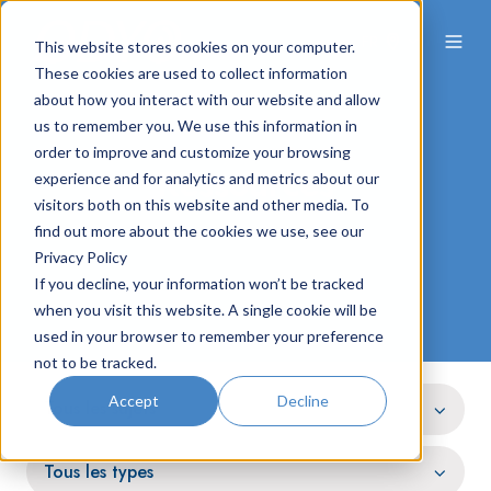
FR
This website stores cookies on your computer.
These cookies are used to collect information
about how you interact with our website and allow
us to remember you. We use this information in
order to improve and customize your browsing
Ressources
experience and for analytics and metrics about our
visitors both on this website and other media. To
find out more about the cookies we use, see our
Privacy Policy
If you decline, your information won’t be tracked
when you visit this website. A single cookie will be
used in your browser to remember your preference
not to be tracked.
Accept
Decline
Tous les sujets
Tous les types