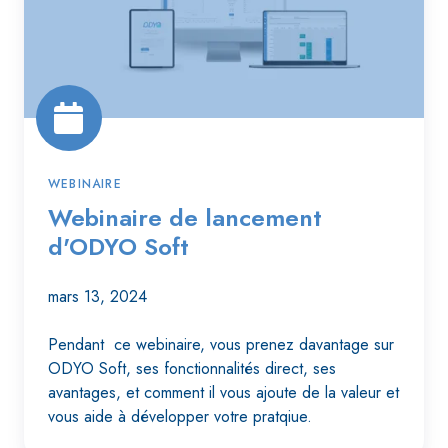
Soft
WEBINAIRE
Webinaire de lancement
d'ODYO Soft
mars 13, 2024
Pendant ce webinaire, vous prenez
davantage sur
ODYO Soft, ses fonctionnalités direct, ses
avantages, et comment il vous ajoute de la valeur et
vous aide à développer votre pratqiue.