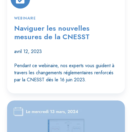
WEBINAIRE
Naviguer les nouvelles
mesures de la CNESST
avril 12, 2023
Pendant ce webinaire, nos experts vous guident à
travers les changements réglementaires renforcés
par la CNESST dès le 16 juin 2023.
Webinaire
de
lancement
d'ODYO