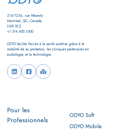
216-7236, rue Waverly
Montréal, QC, Canada
H2R 0C2
+1.514.400.3300
ODYO facilite l'accès à la santé auditive grâce à la
mobilité de sa prestation,
les cliniques partenaires en
audiologie, et la technologie.
Pour les
ODYO Soft
Professionnels
ODYO Mobile