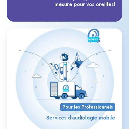
mesure pour vos oreilles!
Se
d'a
mo
Pour les Professionnels
Services d'audiologie mobile