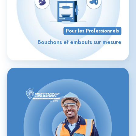
Pour les Professionnels
Bouchons et embouts sur mesure
Pour
les
entreprises
bruyantes