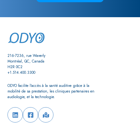
216-7236, rue Waverly
Montréal, QC, Canada
H2R 0C2
+1.514.400.3300
ODYO facilite l'accès à la santé auditive grâce à la
mobilité de sa prestation,
les cliniques partenaires en
audiologie, et la technologie.